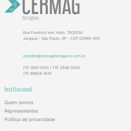
Rua Fredrich Von Voith, 790/834
Jaraguá - São Paulo, SP - CEP 02995-000
contato@cermagferragens.com.br
(11) 3941-8133 / (11) 3948-0050
(11) 99958-1674
Institucional
Quem somos
Representantes
Política de privacidade