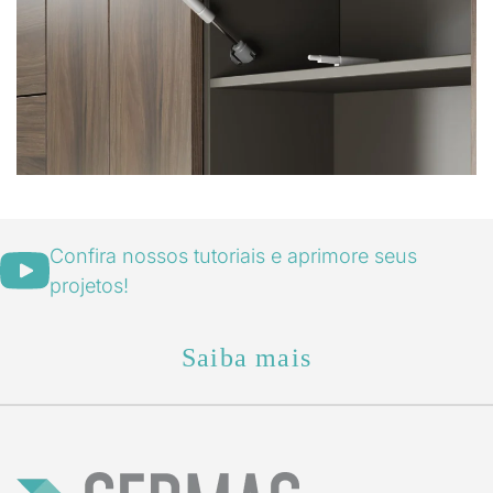
Visualizar
Confira nossos tutoriais e aprimore seus
projetos!
Saiba mais