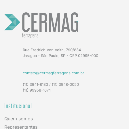
Rua Fredrich Von Voith, 790/834
Jaraguá - São Paulo, SP - CEP 02995-000
contato@cermagferragens.com.br
(11) 3941-8133 / (11) 3948-0050
(11) 99958-1674
Institucional
Quem somos
Representantes