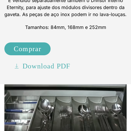
É vendido separadamente também o Divisor Interno
Eternity, para ajuste dos módulos divisores dentro da
gaveta. As peças de aço inox podem ir no lava-louças.
Tamanhos: 84mm, 168mm e 252mm
Comprar
Download PDF