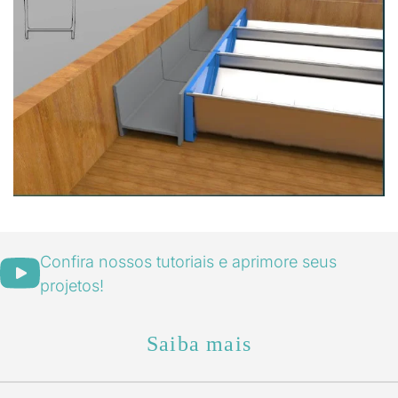
Visualizar
Confira nossos tutoriais e aprimore seus
projetos!
Saiba mais