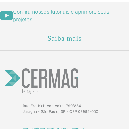
Confira nossos tutoriais e aprimore seus
projetos!
Saiba mais
Rua Fredrich Von Voith, 790/834
Jaraguá - São Paulo, SP - CEP 02995-000
contato@cermagferragens.com.br