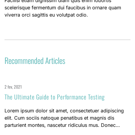
Facilisi etiam dignissim diam quis enim lobortis
scelerisque fermentum dui faucibus in ornare quam
viverra orci sagittis eu volutpat odio.
Recommended
Articles
2 fev, 2021
The Ultimate Guide to Performance Testing
Lorem ipsum dolor sit amet, consectetuer adipiscing
elit. Cum sociis natoque penatibus et magnis dis
parturient montes, nascetur ridiculus mus. Donec…