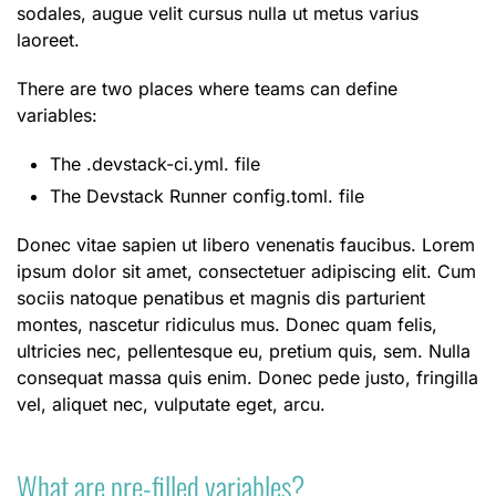
sodales, augue velit cursus nulla ut metus varius
laoreet.
There are two places where teams can define
variables:
The .devstack-ci.yml. file
The Devstack Runner config.toml. file
Donec vitae sapien ut libero venenatis faucibus. Lorem
ipsum dolor sit amet, consectetuer adipiscing elit. Cum
sociis natoque penatibus et magnis dis parturient
montes, nascetur ridiculus mus. Donec quam felis,
ultricies nec, pellentesque eu, pretium quis, sem. Nulla
consequat massa quis enim. Donec pede justo, fringilla
vel, aliquet nec, vulputate eget, arcu.
What are pre-filled variables?