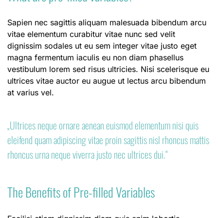
Sapien nec sagittis aliquam malesuada bibendum arcu
vitae elementum curabitur vitae nunc sed velit
dignissim sodales ut eu sem integer vitae justo eget
magna fermentum iaculis eu non diam phasellus
vestibulum lorem sed risus ultricies. Nisi scelerisque eu
ultrices vitae auctor eu augue ut lectus arcu bibendum
at varius vel.
„Ultrices neque ornare aenean euismod elementum nisi quis
eleifend quam adipiscing vitae proin sagittis nisl rhoncus mattis
rhoncus urna neque viverra justo nec ultrices dui.“
The Benefits of Pre-filled Variables